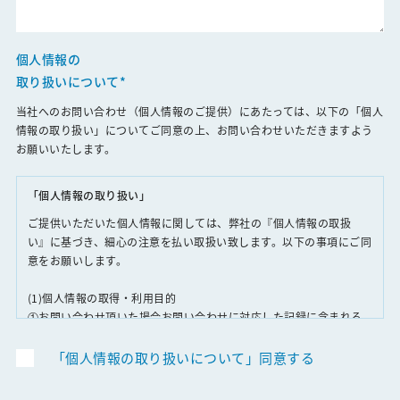
ニュース&トピックス
個人情報の
取り扱いについて*
当社へのお問い合わせ（個人情報のご提供）にあたっては、以下の「個人
情報の取り扱い」についてご同意の上、お問い合わせいただきますよう
お願いいたします。
「個人情報の取り扱い」
ご提供いただいた個人情報に関しては、弊社の『個人情報の取扱
い』に基づき、細心の注意を払い取扱い致します。以下の事項にご同
意をお願いします。
(1)個人情報の取得・利用目的
①お問い合わせ頂いた場合お問い合わせに対応した記録に含まれる
個人情報は、対応内容確認のために使用します。
②採用応募された場合採用選考と採用に関する連絡のために使用し
「個人情報の取り扱いについて」同意する
ます。（当社へ応募者よりご提出頂いた履歴書・職務経歴書等は、
採用選考終了後、当社の規定に基づき廃棄し、返却はいたしませ