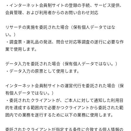
・インターネット会員制サイトの登録の手続、サービス提供、
会員管理、および利用者からのお問い合わせ対応
リサーチの実施を委託された場合（保有個人データではな
い。）
・調査票・謝礼品の発送、問合せ対応等調査の遂行に必要な作
業で使用します。
データ入力を委託された場合（保有個人データではない。）
・データ入力の原票として使用します。
インターネット会員制サイトの運営代行を委託された場合（保
有個人データではない。）
・委託されたクライアントが、ご本人に対して通知した利用目
的を達成する範囲内で必要かつクライアントから委託された範
囲内での業務を遂行するために以下の業務に使用します。
委託されたクライアントが指定する条件に合致する個人情報の