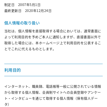
デジタルマーケティング｜サービス紹介
制定日 2007年5月1日
最終更新日 2020年12月24日
医師版デジタルマーケティング白書
オウンドメディア構築・運営支援
個人情報の取り扱い
Veeva CRM用コンテンツ制作・運用支援
当社は、個人情報を直接取得する場合においては、通常書面に
よって利用目的を予めご本人に通知しますが、直接書面以外で
MRmail®
取得した場合には、本ホームページ上で利用目的を公表するこ
とでこれに代えるものとします。
Careers
新卒採用情報
利用目的
キャリア採用情報
インターネット、職員録、電話帳等一般に公開されている情報
から取得する個人情報、会員制サイトへの会員登録やアンケー
News&Topics
ト・インタビューを通じて取得する個人情報（保有個人デー
タ）