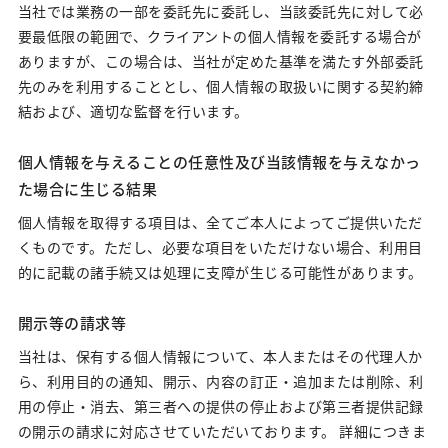
当社では業務の一部を委託先に委託し、当該委託先に対して必
要最低限の範囲で、クライアントの個人情報を委託する場合が
ありますが、この場合は、当社が定めた基準を満たす外部委託
先のみを利用することとし、個人情報の取扱いに関する契約締
結および、適切な監督を行います。
個人情報を与えることの任意性及び当該情報を与えなかっ
た場合に生じる結果
個人情報を取得する項目は、全てご本人によってご提供いただ
くものです。ただし、必要な項目をいただけない場合、利用目
的に記載の諸手続又は処理に支障が生じる可能性があります。
開示等の請求等
当社は、保有する個人情報について、本人またはその代理人か
ら、利用目的の通知、開示、内容の訂正・追加または削除、利
用の停止・消去、第三者への提供の停止および第三者提供記録
の開示の請求に対応させていただいております。 詳細につきま