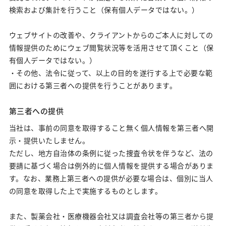
検索および集計を行うこと（保有個人データではない。）
ウェブサイトの改善や、クライアントからのご本人に対しての
情報提供のためにウェブ閲覧状況等を活用させて頂くこと（保
有個人データではない。）
・その他、法令に従って、以上の目的を遂行する上で必要な範
囲における第三者への提供を行うことがあります。
第三者への提供
当社は、事前の同意を取得すること無く個人情報を第三者へ開
示・提供いたしません。
ただし、地方自治体の条例に従った捜査令状を伴うなど、法の
要請に基づく場合は例外的に個人情報を提供する場合がありま
す。なお、業務上第三者への提供が必要な場合は、個別に当人
の同意を取得した上で実施するものとします。
また、製薬会社・医療機器会社又は調査会社等の第三者から提