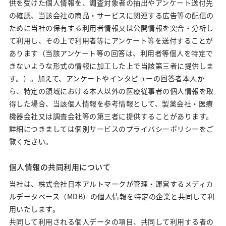
供を受けた個人情報を、調査対象者の抽出やアンケート送付先
の確認、当該会社の商品・サービスに関連する広告等の配信の
ために当社の保有する利用者情報又は公開情報を突合・分析し
て利用し、その上で利用者等にアンケート等を送付することが
あります（当該アンケート等の回答は、利用者等個人を特定で
きないような形式の情報に加工した上で当該第三者に提供しま
す。）。加えて、アンケートやインタビューの回答者本人か
ら、特定の領域における本人以外の医療従事者の個人情報を取
得した場合、当該個人情報を参考情報として、製薬会社・医療
機器会社又は調査会社等の第三者に提供することがあります。
詳細につきましては個別サービスのプライバシーポリシーをご
覧ください。
個人情報の共同利用について
当社は、株式会社日本アルトマークが管理・運営するメディカ
ルデータベース（MDB）の個人情報を特定の企業と共同して利
用いたします。
共同して利用される個人データの項目、共同して利用する者の