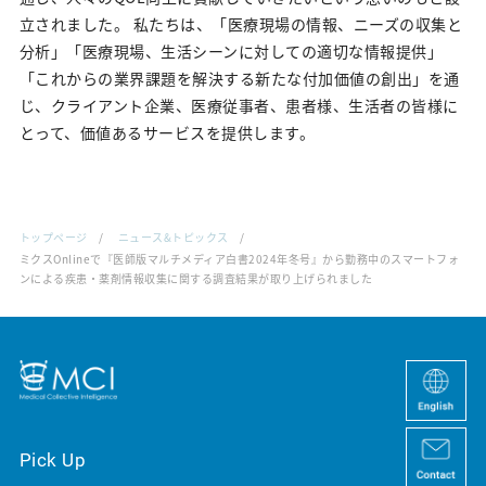
ニュース&トピックス
立されました。 私たちは、「医療現場の情報、ニーズの収集と
分析」「医療現場、生活シーンに対しての適切な情報提供」
「これからの業界課題を解決する新たな付加価値の創出」を通
じ、クライアント企業、医療従事者、患者様、生活者の皆様に
とって、価値あるサービスを提供します。
トップページ
ニュース&トピックス
ミクスOnlineで『医師版マルチメディア白書2024年冬号』から勤務中のスマートフォ
ンによる疾患・薬剤情報収集に関する調査結果が取り上げられました
Pick Up