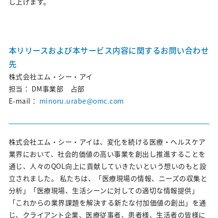
し上げます。
ニュース&トピックス
本リリースおよび本サービス内容に関するお問い合わせ
先
株式会社エム・シー・アイ
担当：
DM事業部 占部
E-mail：
minoru.urabe@omc.com
株式会社エム・シー・アイは、変化を続ける医療・ヘルスケア
業界において、社会的価値の高い事業を創出し推進することを
通じ、人々のQOL向上に貢献していきたいという想いのもと設
立されました。 私たちは、「医療現場の情報、ニーズの収集と
分析」「医療現場、生活シーンに対しての適切な情報提供」
「これからの業界課題を解決する新たな付加価値の創出」を通
じ、クライアント企業、医療従事者、患者様、生活者の皆様に